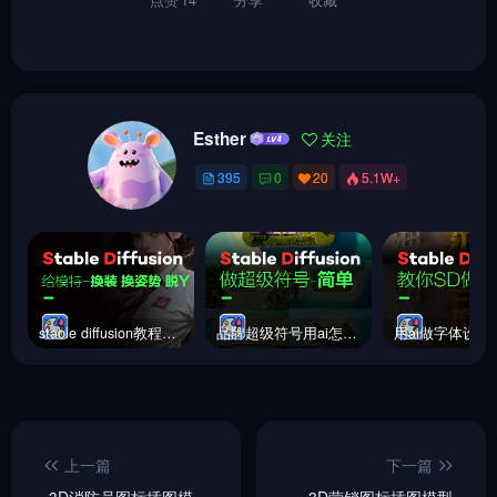
Esther
关注
395
0
20
5.1W+
stable diffusion教程｜换衣｜换模特｜换动作｜换装｜手把手教学
品牌超级符号用ai怎么做？stable diffusion简易教学来了
上一篇
下一篇
3D消防员图标插图模
3D营销图标插图模型