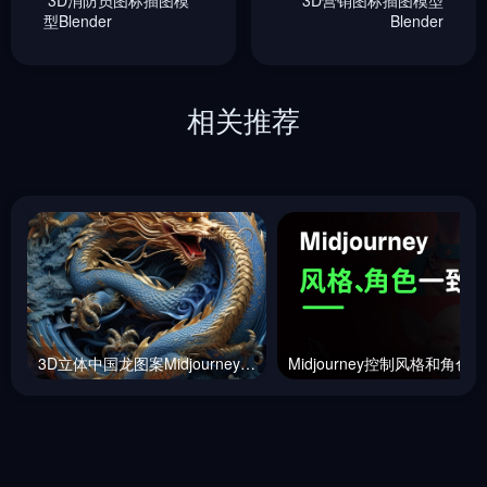
型Blender
Blender
相关推荐
3D立体中国龙图案Midjourney咒语
M