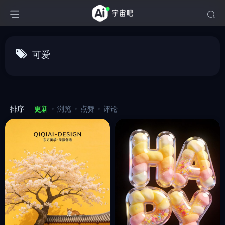
可爱
排序
更新
浏览
点赞
评论