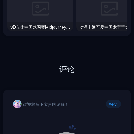
3D立体中国龙图案Midjourney咒语
动漫
评论
欢迎您留下宝贵的见解！
提交