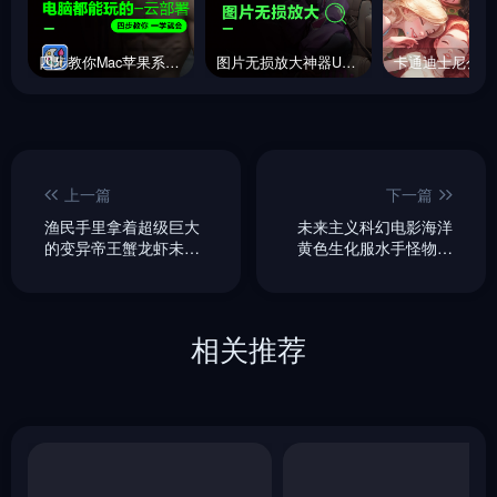
四步教你Mac苹果系统云部署stable diffusion，电脑都能玩的SD
图片无损放大神器Upscayl
上一篇
下一篇
渔民手里拿着超级巨大
未来主义科幻电影海洋
的变异帝王蟹龙虾未来
黄色生化服水手怪物模
主义海鲜特写照片海报
型空间场景海报
Midjourney关键词咒语
Midjourney关键词咒语
分享
分享
相关推荐