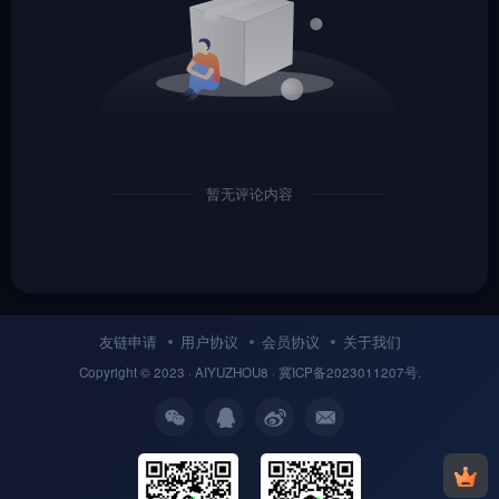
暂无评论内容
友链申请
用户协议
会员协议
关于我们
Copyright © 2023 ·
AIYUZHOU8
· 冀
ICP备
2023011207号.