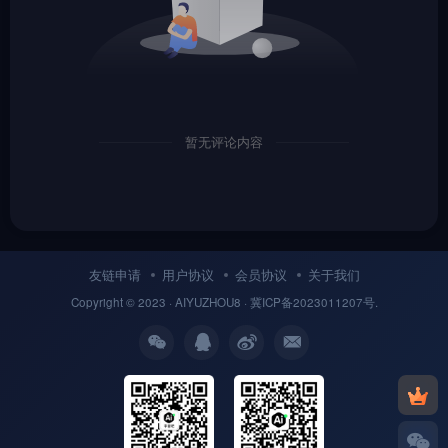
暂无评论内容
友链申请
用户协议
会员协议
关于我们
Copyright © 2023 ·
AIYUZHOU8
· 冀
ICP备
2023011207号.