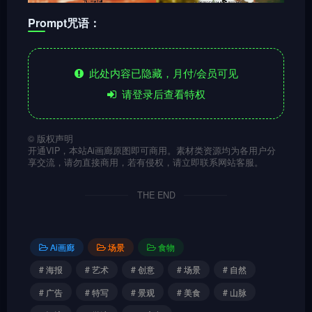
Prompt咒语：
此处内容已隐藏，月付/会员可见
请登录后查看特权
©
版权声明
开通VIP，本站Ai画廊原图即可商用。素材类资源均为各用户分
享交流，请勿直接商用，若有侵权，请立即联系网站客服。
THE END
Ai画廊
场景
食物
# 海报
# 艺术
# 创意
# 场景
# 自然
# 广告
# 特写
# 景观
# 美食
# 山脉