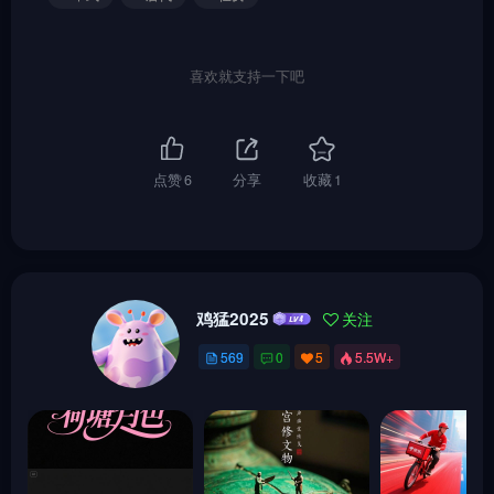
喜欢就支持一下吧
点赞
6
分享
收藏
1
鸡猛2025
关注
569
0
5
5.5W+