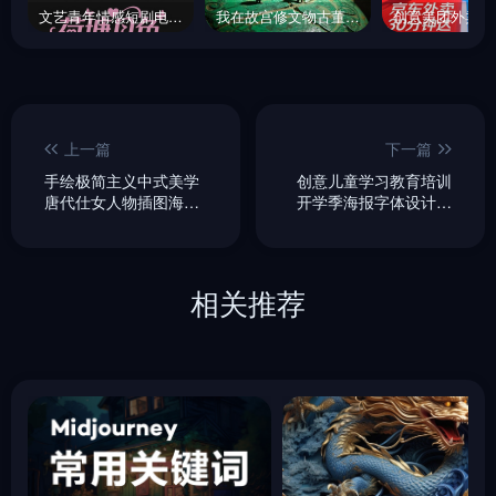
文艺青年情感短剧电影短视频手写艺术体海报字体设计素材-即梦ai关键词描述咒语
我在故宫修文物古董海报微距摄影海报 -即梦ai关键词描述咒语
上一篇
下一篇
手绘极简主义中式美学
创意儿童学习教育培训
唐代仕女人物插图海报-
开学季海报字体设计素
即梦ai关键词描述咒语
材-即梦ai关键词描述咒
语
相关推荐