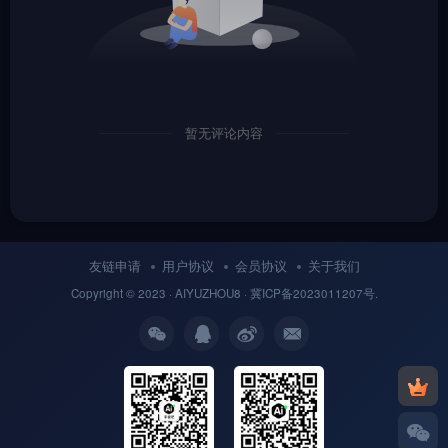
暂无评论内容
友链申请
用户协议
会员协议
关于我们
Copyright © 2023 ·
AIYUZHOU8
· 冀
ICP备
2023011207号.