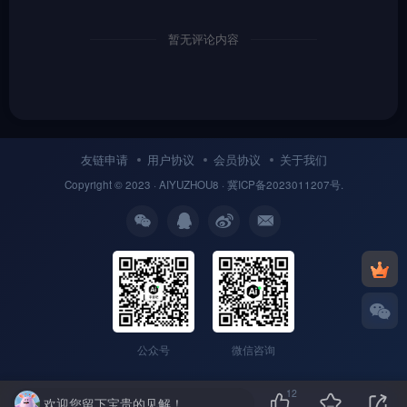
暂无评论内容
友链申请
用户协议
会员协议
关于我们
Copyright © 2023 ·
AIYUZHOU8
· 冀
ICP备
2023011207号.
公众号
微信咨询
12
欢迎您留下宝贵的见解！