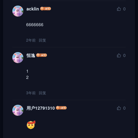
acklin
0
6666666
2年前
回复
恒逸
0
1

2
3年前
回复
用户12791310
0