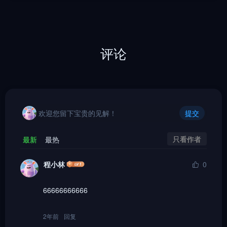
评论
欢迎您留下宝贵的见解！
提交
只看作者
最新
最热
程小林
0
66666666666
2年前
回复