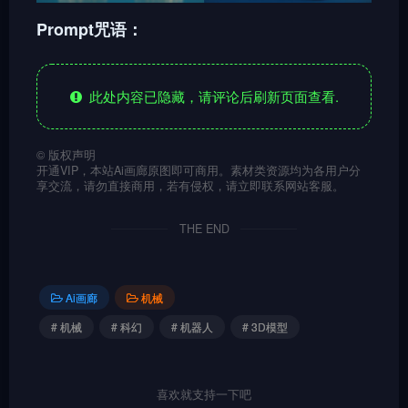
Prompt咒语：
此处内容已隐藏，请评论后刷新页面查看.
©
版权声明
开通VIP，本站Ai画廊原图即可商用。素材类资源均为各用户分
享交流，请勿直接商用，若有侵权，请立即联系网站客服。
THE END
Ai画廊
机械
# 机械
# 科幻
# 机器人
# 3D模型
喜欢就支持一下吧