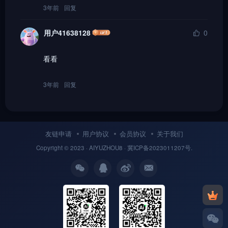
3年前
回复
用户41638128
0
看看
3年前
回复
友链申请
用户协议
会员协议
关于我们
Copyright © 2023 ·
AIYUZHOU8
· 冀
ICP备
2023011207号.