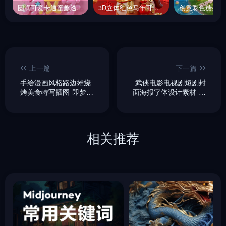
圆润可爱卡通童趣透明玻璃糖果装饰活动海报字体设计素材-即梦ai关键词描述咒语
3D立体红色马年可爱小马卡通风格新年祝福海报-即梦ai关键词描述咒语
上一篇
下一篇
手绘漫画风格路边摊烧
武侠电影电视剧短剧封
烤美食特写插图-即梦ai
面海报字体设计素材-即
关键词描述咒语
梦ai关键词描述咒语
相关推荐