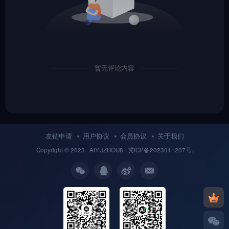
暂无评论内容
友链申请
用户协议
会员协议
关于我们
Copyright © 2023 ·
AIYUZHOU8
· 冀
ICP备
2023011207号.