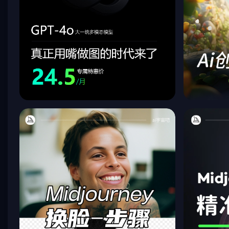
GPT-4o上车了，亲测效果确实非常炸
韩国国民烧
报征集中~
收藏
1年前
3年前
4
3510
27