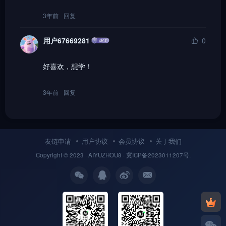
3年前
回复
用户67669281
0
好喜欢，想学！
3年前
回复
友链申请
用户协议
会员协议
关于我们
Copyright © 2023 ·
AIYUZHOU8
· 冀
ICP备
2023011207号.