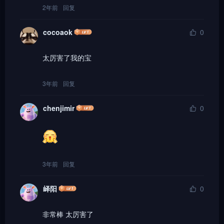
2年前
回复
cocoaok
0
太厉害了我的宝
3年前
回复
chenjimir
0
3年前
回复
峄阳
0
非常棒 太厉害了