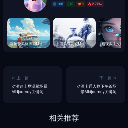
168
0
8
2.7W+
宫崎骏风格插画Midjourney关键词
中国风青花瓷Midjourney关键词
上一篇
下一篇
动漫迪士尼温馨场景
动漫卡通人物下午茶场
Midjourney关键词
景Midjourney关键词
相关推荐