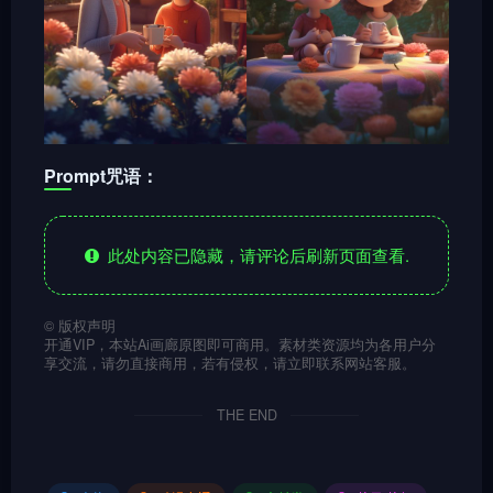
Prompt咒语：
此处内容已隐藏，请评论后刷新页面查看.
©
版权声明
开通VIP，本站Ai画廊原图即可商用。素材类资源均为各用户分
享交流，请勿直接商用，若有侵权，请立即联系网站客服。
THE END