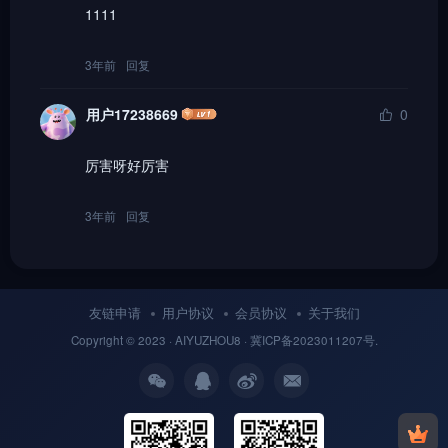
1111
3年前
回复
用户17238669
0
厉害呀好厉害
3年前
回复
友链申请
用户协议
会员协议
关于我们
Copyright © 2023 ·
AIYUZHOU8
· 冀
ICP备
2023011207号.