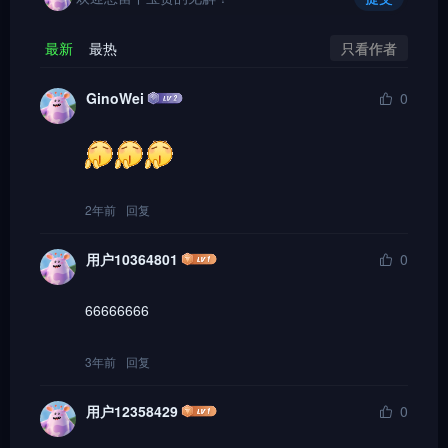
只看作者
最新
最热
GinoWei
0
2年前
回复
用户10364801
0
66666666
3年前
回复
用户12358429
0