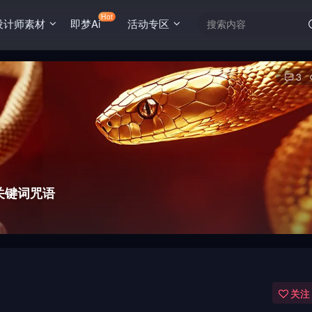
Hot
设计师素材
即梦Ai
活动专区
3
y关键词咒语
关注