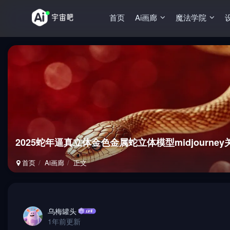
首页
Ai画廊
魔法学院
2025蛇年逼真立体金色金属蛇立体模型midjourne
首页
Ai画廊
正文
乌梅罐头
1年前更新