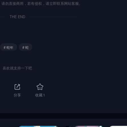
流，请勿直接商用，若有侵权，请立即联系网站客服。
THE END
# 蛇年
# 蛇
喜欢就支持一下吧
分享
收藏
1