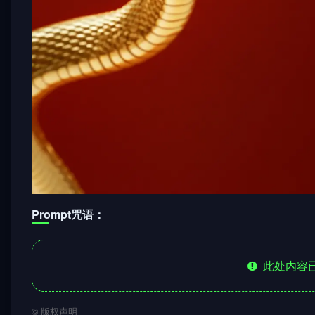
Prompt咒语：
此处内容已
©
版权声明