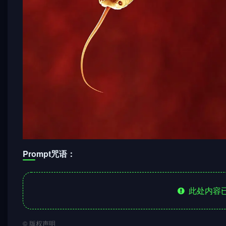
Prompt咒语：
此处内容已
©
版权声明