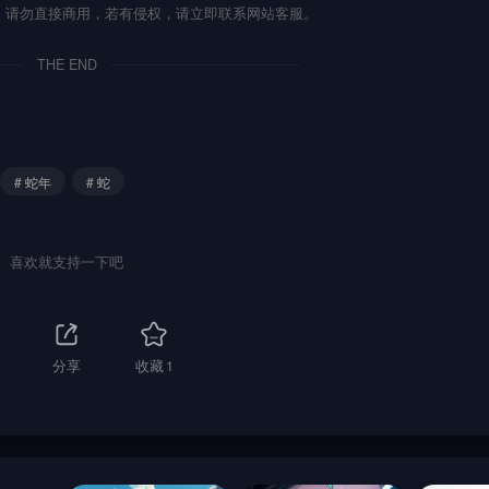
流，请勿直接商用，若有侵权，请立即联系网站客服。
THE END
# 蛇年
# 蛇
喜欢就支持一下吧
分享
收藏
1