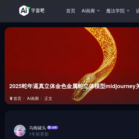
首页
Ai画廊
魔法学院
2025蛇年逼真立体金色金属蛇立体模型midjourne
首页
Ai画廊
正文
乌梅罐头
1年前更新