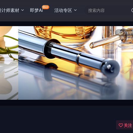
Hot
设计师素材
即梦Ai
活动专区
3
关注