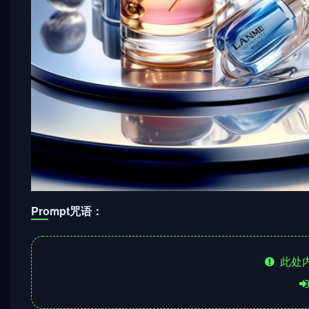
Prompt咒语：
此处内