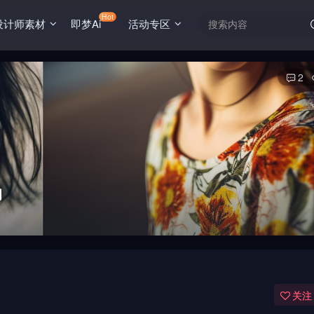
Hot
设计师素材
即梦Ai
活动专区
2
词
关注