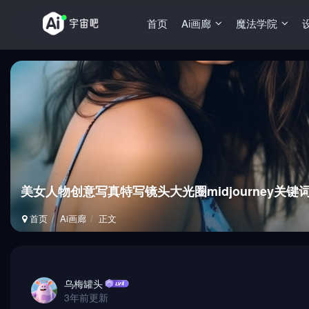
首页
Ai画廊
魔法学院
美女人物创意写真特写镜头大光圈midjourney关键
首页
Ai画廊
正文
乌梅罐头
3年前更新