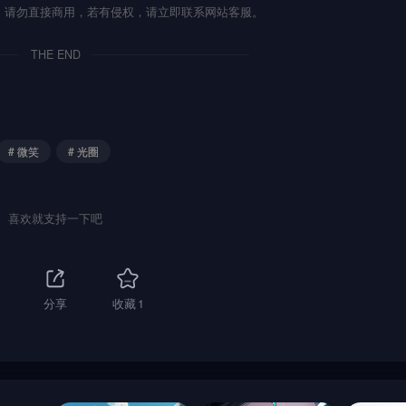
流，请勿直接商用，若有侵权，请立即联系网站客服。
THE END
# 微笑
# 光圈
喜欢就支持一下吧
分享
收藏
1