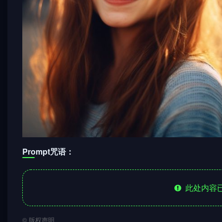
Prompt咒语：
此处内容已
©
版权声明